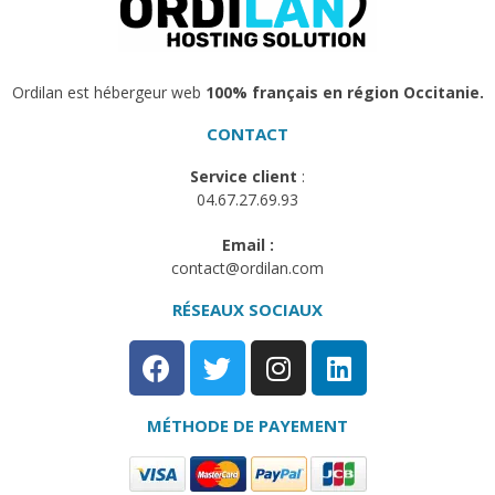
Ordilan est hébergeur web
100% français en région Occitanie.
CONTACT
Service client
:
04.67.27.69.93
Email :
contact@ordilan.com
RÉSEAUX SOCIAUX​
MÉTHODE DE PAYEMENT