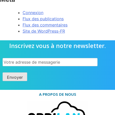
Connexion
Flux des publications
Flux des commentaires
Site de WordPress-FR
Inscrivez vous à notre newsletter.
A PROPOS DE NOUS