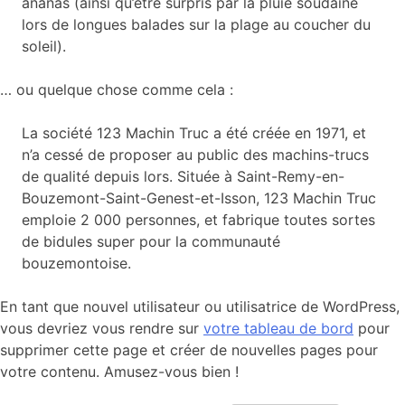
ananas (ainsi qu’être surpris par la pluie soudaine
lors de longues balades sur la plage au coucher du
soleil).
… ou quelque chose comme cela :
La société 123 Machin Truc a été créée en 1971, et
n’a cessé de proposer au public des machins-trucs
de qualité depuis lors. Située à Saint-Remy-en-
Bouzemont-Saint-Genest-et-Isson, 123 Machin Truc
emploie 2 000 personnes, et fabrique toutes sortes
de bidules super pour la communauté
bouzemontoise.
En tant que nouvel utilisateur ou utilisatrice de WordPress,
vous devriez vous rendre sur
votre tableau de bord
pour
supprimer cette page et créer de nouvelles pages pour
votre contenu. Amusez-vous bien !