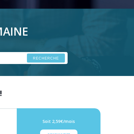
MAINE
RECHERCHE
!
Soit 2,59€/mois