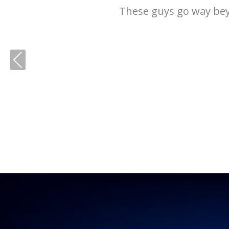
These guys go way beyo
Previous