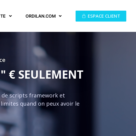
ESPACE CLIENT
ITE
ORDILAN.COM
ce
"" € SEULEMENT
on de scripts framework et
limites quand on peux avoir le