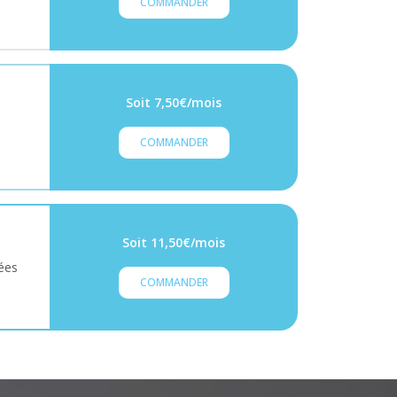
COMMANDER
Soit 7,50€/mois
COMMANDER
Soit 11,50€/mois
ées
COMMANDER