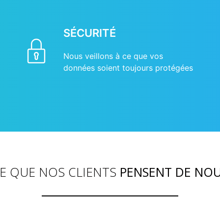
SÉCURITÉ
Nous veillons à ce que vos
données soient toujours protégées
E QUE NOS CLIENTS
PENSENT DE NO