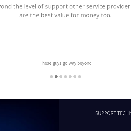
nd the level of support other service provider
are the best value for money too.
These guys go way beyond
SUPPORT TECH