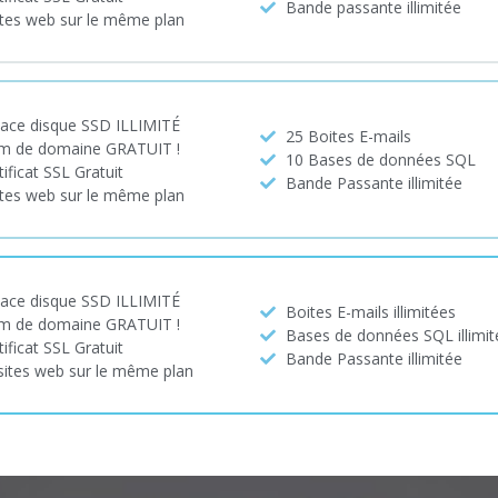
Bande passante illimitée
ites web sur le même plan
ace disque SSD ILLIMITÉ
25 Boites E-mails
 de domaine GRATUIT !
10 Bases de données SQL
tificat SSL Gratuit
Bande Passante illimitée
ites web sur le même plan
ace disque SSD ILLIMITÉ
Boites E-mails illimitées
 de domaine GRATUIT !
Bases de données SQL illimit
tificat SSL Gratuit
Bande Passante illimitée
sites web sur le même plan