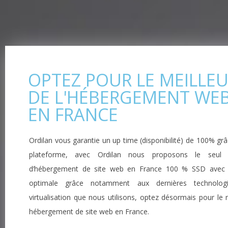
OPTEZ POUR LE MEILLE
DE L'HÉBERGEMENT WE
EN FRANCE
Ordilan vous garantie un up time (disponibilité) de 100% gr
plateforme, avec Ordilan nous proposons le seul s
d’hébergement de site web en France 100 % SSD avec
optimale grâce notamment aux dernières technolog
virtualisation que nous utilisons, optez désormais pour le 
hébergement de site web en France.