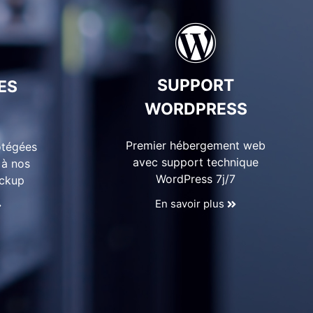
SUPPORT
ES
WORDPRESS
Premier hébergement web
otégées
avec support technique
 à nos
WordPress 7j/7
ackup
En savoir plus