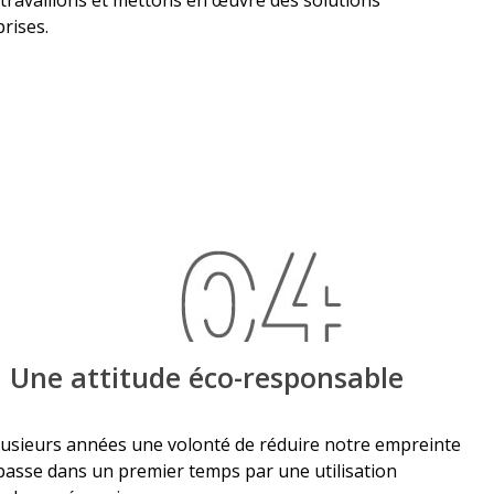
 travaillons et mettons en œuvre des solutions
rises.
Une attitude éco-responsable
usieurs années une volonté de réduire notre empreinte
 passe dans un premier temps par une utilisation