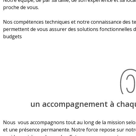
Notre équipe, de par sa taille, de son expérience et sa loca
proche de vous.
Nos compétences techniques et notre connaissance des t
permettent de vous assurer des solutions fonctionnelles d
budgets
un accompagnement à chaq
Nous vous accompagnons tout au long de la mission selo
et une présence permanente. Notre force repose sur notr