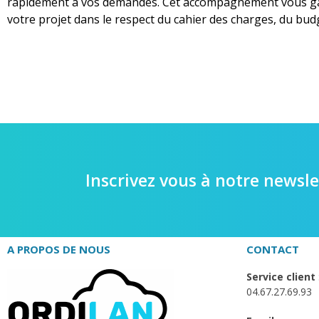
rapidement à vos demandes. Cet accompagnement vous gar
votre projet dans le respect du cahier des charges, du budg
Inscrivez vous à notre newsle
A PROPOS DE NOUS
CONTACT
Service client
04.67.27.69.93