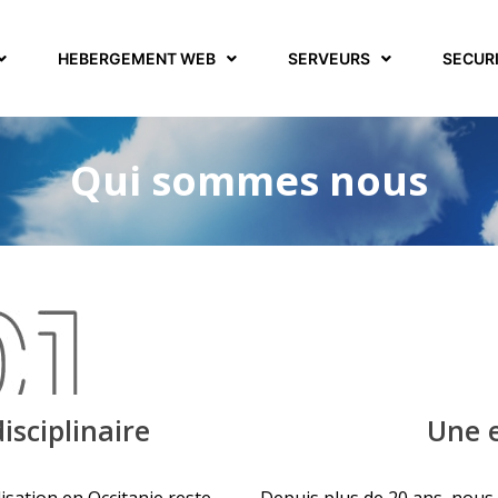
HEBERGEMENT WEB
SERVEURS
SECUR
Qui sommes nous
isciplinaire
Une 