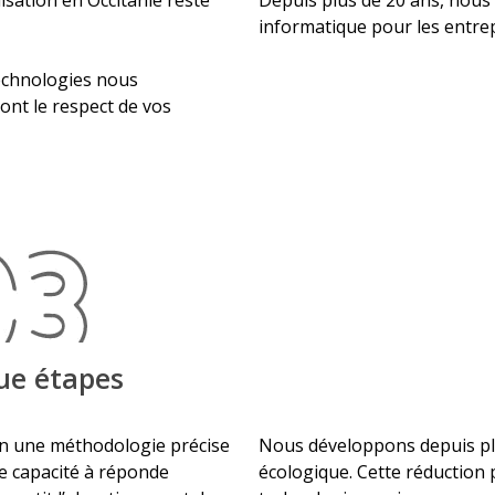
lisation en Occitanie reste
Depuis plus de 20 ans, nous
informatique pour les entrep
echnologies nous
ont le respect de vos
ue étapes
n une méthodologie précise
Nous développons depuis pl
e capacité à réponde
écologique. Cette réduction