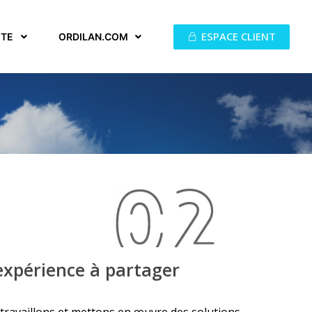
ESPACE CLIENT
ITE
ORDILAN.COM
expérience à partager