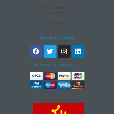
Service client
:
04.67.27.69.93
Email :
contact@ordilan.com
RÉSEAUX SOCIAUX​
MÉTHODE DE PAYEMENT