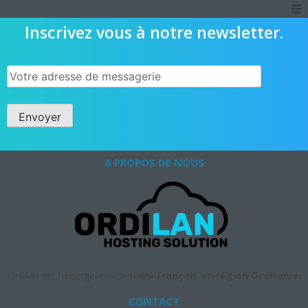
Inscrivez vous à notre newsletter.
A PROPOS DE NOUS
Ordilan est hébergeur web
100% français en région Occitanie.
CONTACT