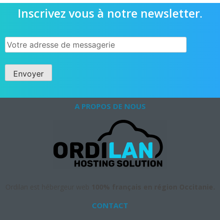
Inscrivez vous à notre newsletter.
A PROPOS DE NOUS
Ordilan est hébergeur web
100% français en région Occitanie.
CONTACT