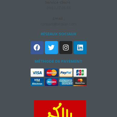
Service client
:
04.67.27.69.93
Email :
contact@ordilan.com
RÉSEAUX SOCIAUX​
MÉTHODE DE PAYEMENT